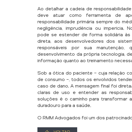
Ao detalhar a cadeia de responsabilidade c
deve atuar como ferramenta de apo
responsabilidade primária sempre do médi
negligência, imprudência ou imperícia. 
pode se estender de forma solidária às 
direta, aos desenvolvedores dos siste
responsáveis por sua manutenção, 
desenvolvimento da própria tecnologia, d
informação quanto ao treinamento necessár
Sob a ótica do paciente — cuja relação c
de consumo —, todos os envolvidos tende
caso de dano. A mensagem final foi direta:
claras de uso e entender as responsa
soluções é o caminho para transformar 
duradouro para a saúde.
O RMM Advogados foi um dos patrocinado