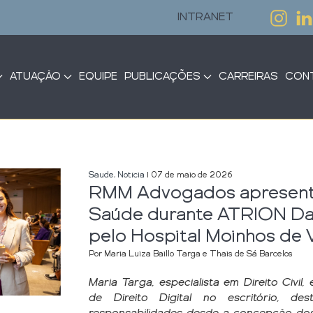
INTRANET
ATUAÇÃO
EQUIPE
PUBLICAÇÕES
CARREIRAS
CON
Saude
,
Notícia
| 07 de maio de 2026
RMM Advogados apresenta 
Saúde durante ATRION Da
pelo Hospital Moinhos de 
Por Maria Luiza Baillo Targa e Thais de Sá Barcelos
Maria Targa, especialista em Direito Civil
de Direito Digital no escritório, de