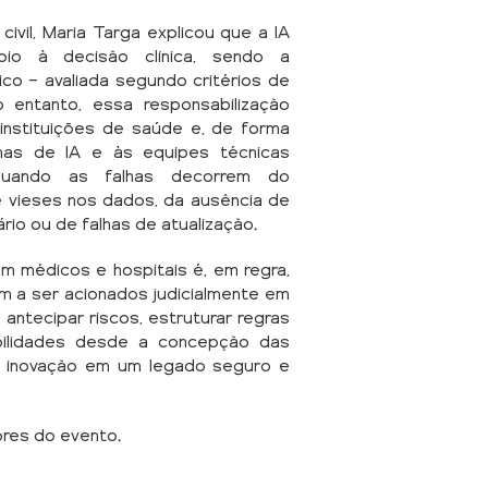
ivil, Maria Targa explicou que a IA
io à decisão clínica, sendo a
co — avaliada segundo critérios de
No entanto, essa responsabilização
instituições de saúde e, de forma
mas de IA e às equipes técnicas
quando as falhas decorrem do
e vieses nos dados, da ausência de
io ou de falhas de atualização.
om médicos e hospitais é, em regra,
m a ser acionados judicialmente em
 antecipar riscos, estruturar regras
bilidades desde a concepção das
a inovação em um legado seguro e
res do evento.