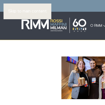
Skip to main content
O RMM