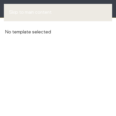
Skip to main content
No template selected