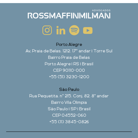
Porto Alegre
Av. Praia de Belas, 1212, 17° andar | Torre Sul
Bairro Praia de Belas
Porto Alegre | RS | Brasil
CEP 90110-000
+55 (51) 3230-1200
São Paulo
Rua Pequetita, n° 215, Conj. 82, 8° andar
Bairro Vila Olimpia
São Paulo | SP | Brasil
CEP 04552-060
+55 (11) 3845-0826