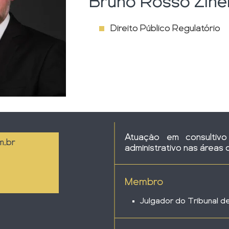
Bruno Rosso Zinel
Direito Público Regulatório
Atuação em consultivo
m.br
administrativo nas áreas 
Membro
Julgador do Tribunal d