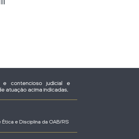
li
 e contencioso judicial e
de atuação acima indicadas.
e Ética e Disciplina da OAB/RS