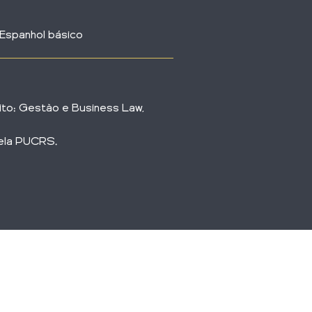
 Espanhol básico
to: Gestão e Business Law,
ela PUCRS.