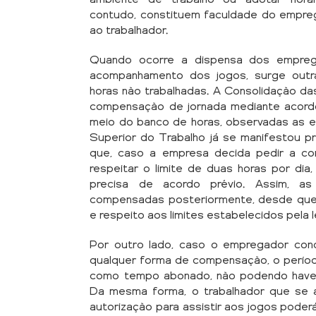
contudo, constituem faculdade do empre
ao trabalhador.
Quando ocorre a dispensa dos empreg
acompanhamento dos jogos, surge outr
horas não trabalhadas. A Consolidação da
compensação de jornada mediante acordo 
meio do banco de horas, observadas as ex
Superior do Trabalho já se manifestou p
que, caso a empresa decida pedir a co
respeitar o limite de duas horas por di
precisa de acordo prévio. Assim, a
compensadas posteriormente, desde que h
e respeito aos limites estabelecidos pela l
Por outro lado, caso o empregador con
qualquer forma de compensação, o períod
como tempo abonado, não podendo haver
Da mesma forma, o trabalhador que se a
autorização para assistir aos jogos poder