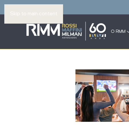
Skip to main content
O RMM