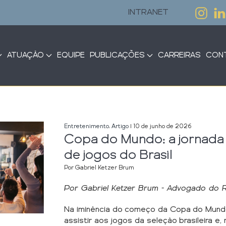
INTRANET
ATUAÇÃO
EQUIPE
PUBLICAÇÕES
CARREIRAS
CON
Entretenimento
,
Artigo
| 10 de junho de 2026
Copa do Mundo: a jornada 
de jogos do Brasil
Por Gabriel Ketzer Brum
Por Gabriel Ketzer Brum - Advogado do
Na iminência do começo da Copa do Mund
assistir aos jogos da seleção brasileira e