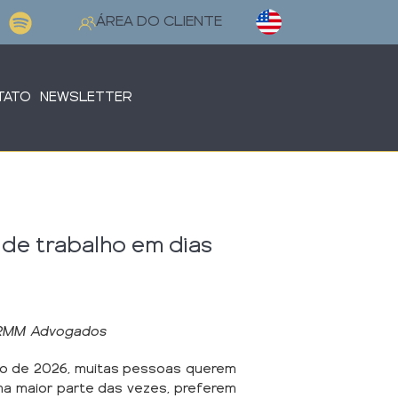
Selecione o seu idioma
ÁREA DO CLIENTE
TATO
NEWSLETTER
de trabalho em dias
 RMM Advogados
o de 2026, muitas pessoas querem
, na maior parte das vezes, preferem