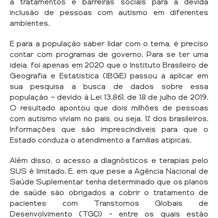
a tratamentos e barreiras sociais para a devida
inclusão de pessoas com autismo em diferentes
ambientes.
E para a população saber lidar com o tema, é preciso
contar com programas de governo. Para se ter uma
ideia, foi apenas em 2020 que o Instituto Brasileiro de
Geografia e Estatística (IBGE) passou a aplicar em
sua pesquisa a busca de dados sobre essa
população — devido à Lei 13.861, de 18 de julho de 2019.
O resultado apontou que dois milhões de pessoas
com autismo viviam no país, ou seja, 1% dos brasileiros.
Informações que são imprescindíveis para que o
Estado conduza o atendimento a famílias atípicas.
Além disso, o acesso a diagnósticos e terapias pelo
SUS é limitado. E, em que pese a Agência Nacional de
Saúde Suplementar tenha determinado que os planos
de saúde são obrigados a cobrir o tratamento de
pacientes com Transtornos Globais de
Desenvolvimento (TGD) – entre os quais estão