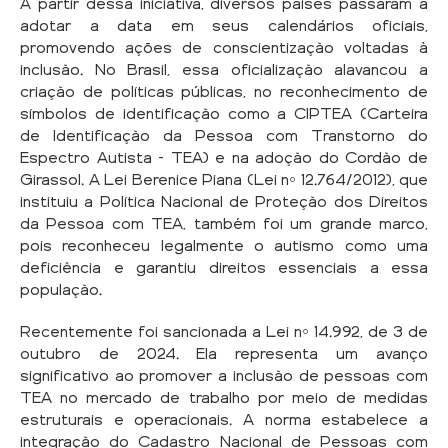
A partir dessa iniciativa, diversos países passaram a
adotar a data em seus calendários oficiais,
promovendo ações de conscientização voltadas à
inclusão. No Brasil, essa oficialização alavancou a
criação de políticas públicas, no reconhecimento de
símbolos de identificação como a CIPTEA (Carteira
de Identificação da Pessoa com Transtorno do
Espectro Autista - TEA) e na adoção do Cordão de
Girassol. A Lei Berenice Piana (Lei nº 12.764/2012), que
instituiu a Política Nacional de Proteção dos Direitos
da Pessoa com TEA, também foi um grande marco,
pois reconheceu legalmente o autismo como uma
deficiência e garantiu direitos essenciais a essa
população.
Recentemente foi sancionada a Lei nº 14.992, de 3 de
outubro de 2024. Ela representa um avanço
significativo ao promover a inclusão de pessoas com
TEA no mercado de trabalho por meio de medidas
estruturais e operacionais. A norma estabelece a
integração do Cadastro Nacional de Pessoas com