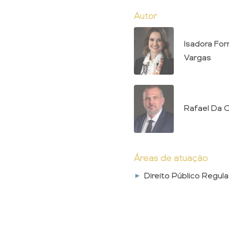
Autor
Isadora Fo
Vargas
Rafael Da C
Áreas de atuação
Direito Público Regula