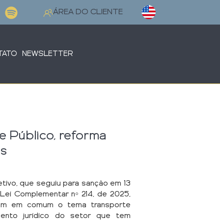
Selecione o seu idioma
ÁREA DO CLIENTE
TATO
NEWSLETTER
 Público, reforma
as
tivo, que seguiu para sanção em 13
 Lei Complementar nº 214, de 2025,
 têm em comum o tema transporte
ento jurídico do setor que tem