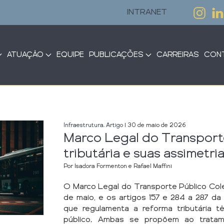
INTRANET
ATUAÇÃO
EQUIPE
PUBLICAÇÕES
CARREIRAS
CON
Infraestrutura
,
Artigo
| 30 de maio de 2026
Marco Legal do Transporte
tributária e suas assimetri
Por Isadora Formenton e Rafael Maffini
O Marco Legal do Transporte Público Cole
de maio, e os artigos 157 e 284 a 287 da
que regulamenta a reforma tributária
público. Ambas se propõem ao tratam