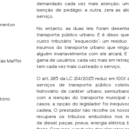
demandado cada vez mais atenção: uma
isenção de pedágio; a outra, zera as a
serviço.
rmenton
No entanto, as duas leis foram desenh
transporte público urbano. E é disso q
custo tributário “esquecido”: um resídu
insumos do transporte urbano que ning
alguém invariavelmente com ele arcará. 
gama de usuários, cada vez mais em retraç
ás Maffini
tem cada vez mais custeado o serviço.
O art. 285 da LC 214/2025 reduz em 100% 
serviços de transporte público coleti
hidroviário de caráter urbano, semiurba
com a isenção do transporte municipal 
tório
casos, a opção do legislador foi inequív
cadeia. O prestador não recolhe os novos
recupera os tributos embutidos nos 
de diesel, peças, pneus, energia elétrica, 