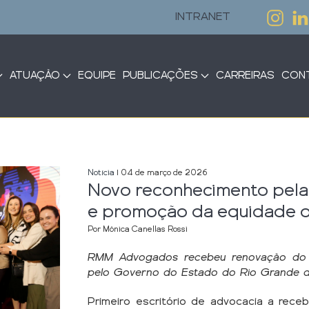
INTRANET
ATUAÇÃO
EQUIPE
PUBLICAÇÕES
CARREIRAS
CON
Notícia
| 04 de março de 2026
Novo reconhecimento pela 
e promoção da equidade 
Por Mônica Canellas Rossi
RMM Advogados recebeu renovação do s
pelo Governo do Estado do Rio Grande 
Primeiro escritório de advocacia a rec