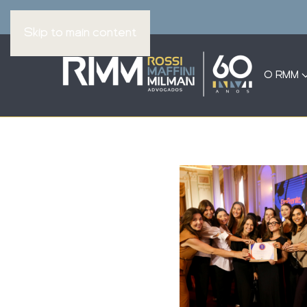
Skip to main content
O RMM