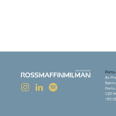
Porto 
Av. Pra
Bairro
Porto 
CEP 9
+55 (