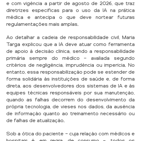
e com vigência a partir de agosto de 2026, que traz
diretrizes específicas para o uso da IA na prática
médica e antecipa o que deve nortear futuras
regulamentações mais amplas.
Ao detalhar a cadeia de responsabilidade civil, Maria
Targa explicou que a IA deve atuar como ferramenta
de apoio à decisão clínica, sendo a responsabilidade
primária sempre do médico — avaliada segundo
critérios de negligência, imprudência ou imperícia. No
entanto, essa responsabilização pode se estender de
forma solidária às instituições de saúde e, de forma
direta, aos desenvolvedores dos sistemas de IA e às
equipes técnicas responsáveis por sua manutenção,
quando as falhas decorrem do desenvolvimento da
própria tecnologia, de vieses nos dados, da ausência
de informação quanto ao treinamento necessário ou
de falhas de atualização.
Sob a ótica do paciente — cuja relação com médicos e
hospitais é, em regra, de consumo —, todos os