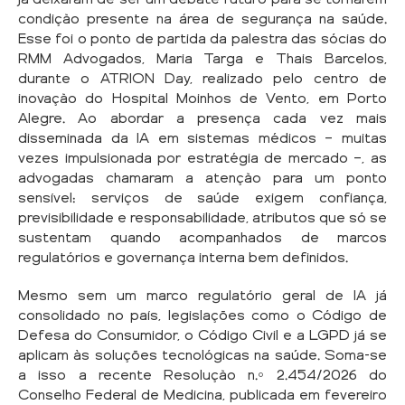
condição presente na área de segurança na saúde.
Esse foi o ponto de partida da palestra das sócias do
RMM Advogados, Maria Targa e Thais Barcelos,
durante o ATRION Day, realizado pelo centro de
inovação do Hospital Moinhos de Vento, em Porto
Alegre. Ao abordar a presença cada vez mais
disseminada da IA em sistemas médicos — muitas
vezes impulsionada por estratégia de mercado —, as
advogadas chamaram a atenção para um ponto
sensível: serviços de saúde exigem confiança,
previsibilidade e responsabilidade, atributos que só se
sustentam quando acompanhados de marcos
regulatórios e governança interna bem definidos.
Mesmo sem um marco regulatório geral de IA já
consolidado no país, legislações como o Código de
Defesa do Consumidor, o Código Civil e a LGPD já se
aplicam às soluções tecnológicas na saúde. Soma-se
a isso a recente Resolução n.º 2.454/2026 do
Conselho Federal de Medicina, publicada em fevereiro