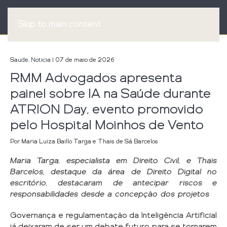
Skip to main content
Saude
,
Notícia
| 07 de maio de 2026
RMM Advogados apresenta
painel sobre IA na Saúde durante
ATRION Day, evento promovido
pelo Hospital Moinhos de Vento
Por Maria Luiza Baillo Targa e Thais de Sá Barcelos
Maria Targa, especialista em Direito Civil, e Thais
Barcelos, destaque da área de Direito Digital no
escritório, destacaram de antecipar riscos e
responsabilidades desde a concepção dos projetos
Governança e regulamentação da Inteligência Artificial
já deixaram de ser um debate futuro para se tornarem