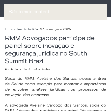
Skip to main content
Entretenimento
,
Notícia
| 27 de março de 2026
RMM Advogados participa de
painel sobre inovação e
segurança jurídica no South
Summit Brazil
Por Avelaine Cardozo dos Santos
Sócia do RMM, Avelaine dos Santos, trouxe a área
da Saúde como exemplo para mostrar a importância
de envolver análises jurídicas nos processos de
inovação das empresas
A advogada Avelaine Cardozo dos Santos, sócia do
RMM Advogados, participou do painel “Hackeando o