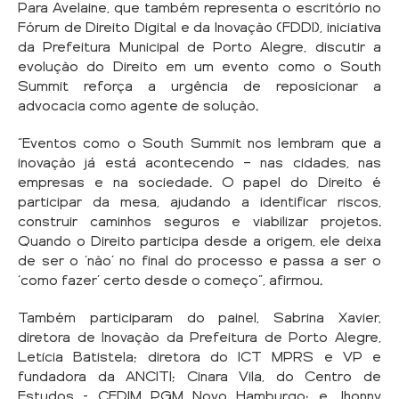
Para Avelaine, que também representa o escritório no
Fórum de Direito Digital e da Inovação (FDDI), iniciativa
da Prefeitura Municipal de Porto Alegre, discutir a
evolução do Direito em um evento como o South
Summit reforça a urgência de reposicionar a
advocacia como agente de solução.
“Eventos como o South Summit nos lembram que a
inovação já está acontecendo — nas cidades, nas
empresas e na sociedade. O papel do Direito é
participar da mesa, ajudando a identificar riscos,
construir caminhos seguros e viabilizar projetos.
Quando o Direito participa desde a origem, ele deixa
de ser o ‘não’ no final do processo e passa a ser o
‘como fazer’ certo desde o começo”, afirmou.
Também participaram do painel, Sabrina Xavier,
diretora de Inovação da Prefeitura de Porto Alegre,
Letícia Batistela; diretora do ICT MPRS e VP e
fundadora da ANCITI; Cinara Vila, do Centro de
Estudos - CEDIM PGM Novo Hamburgo; e Jhonny