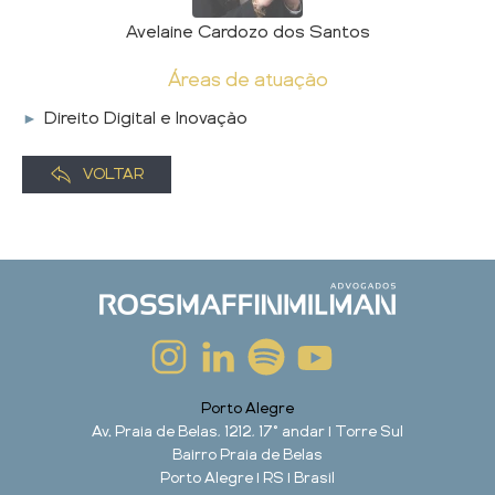
Avelaine Cardozo dos Santos
Áreas de atuação
Direito Digital e Inovação
VOLTAR
Porto Alegre
Av. Praia de Belas, 1212, 17° andar | Torre Sul
Bairro Praia de Belas
Porto Alegre | RS | Brasil