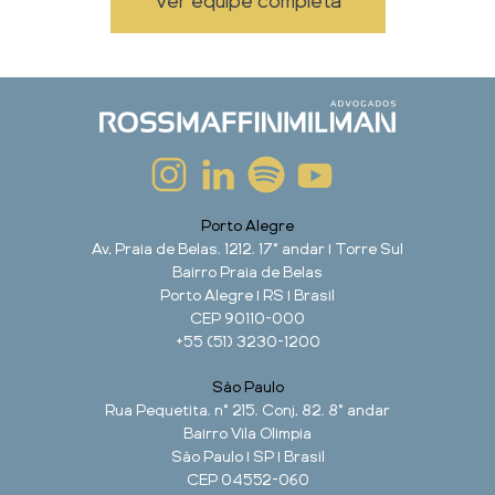
Ver equipe completa
Porto Alegre
Av. Praia de Belas, 1212, 17° andar | Torre Sul
Bairro Praia de Belas
Porto Alegre | RS | Brasil
CEP 90110-000
+55 (51) 3230-1200
São Paulo
Rua Pequetita, n° 215, Conj. 82, 8° andar
Bairro Vila Olimpia
São Paulo | SP | Brasil
CEP 04552-060