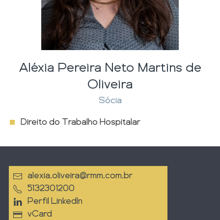
Aléxia Pereira Neto Martins de
Oliveira
Sócia
Direito do Trabalho Hospitalar
alexia.oliveira@rmm.com.br
5132301200
Perfil LinkedIn
vCard